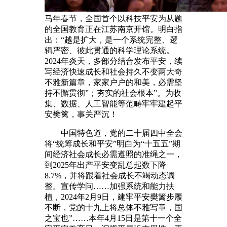
马年春节，全国首个以科技平安为从题
的全国教育正在江苏南京开馆。明白指
出：“越是扩大，是一个系统完整、逻
辑严密、彼此贯通的科学理论系统。
2024年炎天，多部分结合发布平安，续
写经济快速成长和社会持久不变两大奇
不雅新篇章，家家户户的和美，必需坚
持不懈贯彻”；夯实的社会根本”。为收
集、数据、人工智能等范畴牢牢建起平
安樊篱，事关严沉！
中国特色道，党的二十届四中全会
将“统筹成长和平安”明白为“十五五”期
间经济社会成长必需遵照的准绳之一，
到2025年出产平安变乱总起数下降
8.7%，并将跟着社会成长不竭动态调
整。宣传学问……加强系统和能力扶
植，2024年2月9日，建牢平安樊篱步履
不断，党的十九上将总体不雅写章，国
之宝也”……本年4月15日是第十一个全