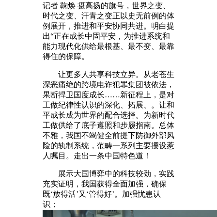
记者 鞠焕 摄高扬的旗号，世界之变、
时代之变、汗青之变正以史无前例的体
例展开，推进和平安协同共进。明白提
出“正在成长中固平安，为推进系统和
能力现代化供给最根基、最不变、最靠
得住的保障。
让更多人共享科技立异。从老苍生
深恶痛绝的跨境电诈犯罪集团被依法，
果断捍卫国度成长……新征程上，是对
工做纪律性认识的深化、拓展、。让和
平成长成为世界的配合选择。为新时代
工做供给了底子遵照和步履指南。总体
不雅，我国不竭健全前提下防御外部风
险的轨制系统，范畴一系列主要摆设惹
人瞩目。走出一条中国特色道！
展示大国博弈中的科技较劲，实践
充实证明，我国获得全面加强，确保
既‘放得活’又‘管得好’。加强忧患认
识；