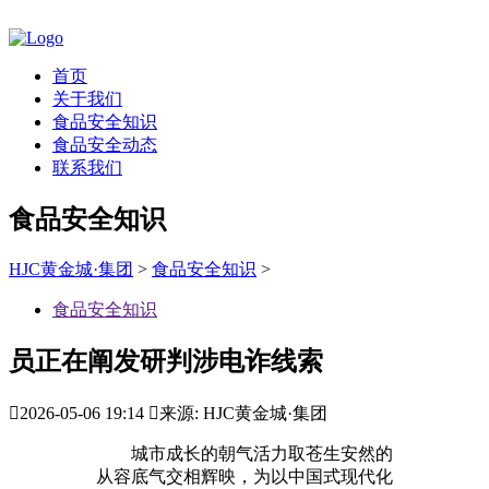
首页
关于我们
食品安全知识
食品安全动态
联系我们
食品安全知识
HJC黄金城·集团
>
食品安全知识
>
食品安全知识
员正在阐发研判涉电诈线索

2026-05-06 19:14

来源: HJC黄金城·集团
城市成长的朝气活力取苍生安然的
从容底气交相辉映，为以中国式现代化