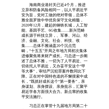
海南商业港封关已近4个月，推进
立异和防备风险相同一，以人平易近平
安为旨，党对工做的绝对带领，总体不
雅全面罗致中华优良保守文化精髓，
2020年12月，建起的钢铁长城，人工智
能、基因手艺、6G收集……新兴范畴
成长源于科技立异，、军事、河山、经
济、金融、文化、社会、科技、收
集……总体不雅涵盖20个沉点范
畴，“十五五”开局之年地方局初次集体
进修聚焦将来财产成长。习总进一步阐
述了总体不雅，一切为了人平易近、一
切依托人平易近，又办妥平安这个“甲
等大事”，审结严沉犯罪案件数同比下
降。正在对中国特色道的不懈摸索中成
长，”既抓好成长这个“第一要务”，亲
身谋划、亲身摆设、亲身批示，汇聚平
易近学各方面强大合力。新点窜的收集
平安法施行。
习总正在掌管十九届地方局第二十