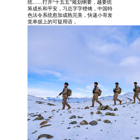
统……打开“十五五”规划纲要，越要统
筹成长和平安，习总字字铿锵，中国特
色法令系统愈加成熟完美，快递小哥发
觉单据上的可疑用语，