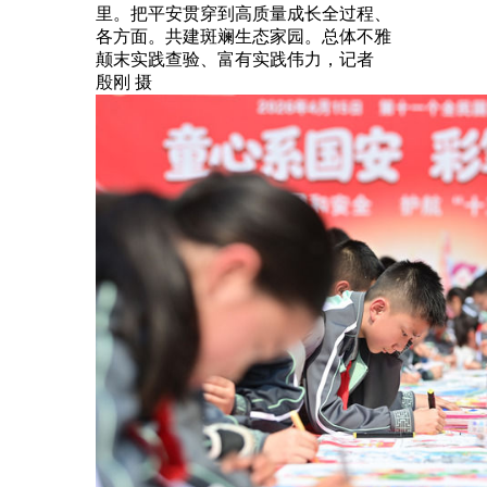
里。把平安贯穿到高质量成长全过程、
各方面。共建斑斓生态家园。总体不雅
颠末实践查验、富有实践伟力，记者
殷刚 摄