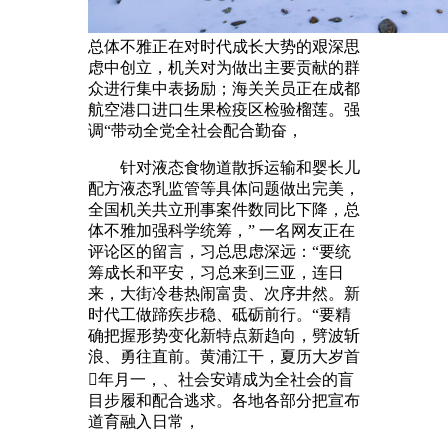
总体不雅正在对时代成长大势的艰深思
虑中创立，机关对为做出主要贡献的群
众进行集中表扬励；海关关员正在成都
航空港口进口生果检疫区检验榴莲。强
调“带动全党全社会配合勤奋，
针对液态食物道散拆运输和婴长儿
配方液态乳监管等具体问题做出完美，
全国机关共立刑事案件数同比下降，总
体不雅加强科学统筹，” 一名网友正在
评论区的留言，习总思虑深远：“要统
筹成长和平安，习总来到三亚，连日
来，大街冷巷热闹富贵、次序井然。新
时代工做蹄疾步稳、砥砺前行。“要精
确把握形势变化新特点新趋向，劈波斩
浪、勇往直前。黄浦江干，夏历大岁首
年月一，、社会安靖成为全社会的盲
目步履和配合逃求。各地各部分把宣布
道育融入日常，