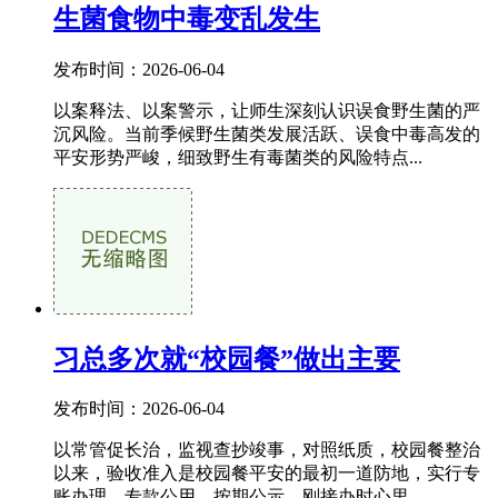
生菌食物中毒变乱发生
发布时间：2026-06-04
以案释法、以案警示，让师生深刻认识误食野生菌的严
沉风险。当前季候野生菌类发展活跃、误食中毒高发的
平安形势严峻，细致野生有毒菌类的风险特点...
习总多次就“校园餐”做出主要
发布时间：2026-06-04
以常管促长治，监视查抄竣事，对照纸质，校园餐整治
以来，验收准入是校园餐平安的最初一道防地，实行专
账办理、专款公用、按期公示。刚接办时心里...