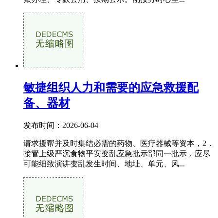
敏捷组织人力和需要的应急救援配
备、器材
发布时间：2026-06-04
请求援帮并及时集结必需的药物、医疗器械等资本，2．
接管上级严沉食物平安变乱应急批示部同一批示，应尽
可能细致演讲变乱发生时间、地址、单元、风...