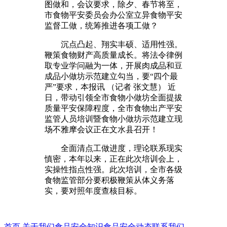
图做和，会议要求，除夕、春节将至，
市食物平安委员会办公室立异食物平安
监督工做，统筹推进各项工做？
沉点凸起、翔实丰硕、适用性强。
鞭策食物财产高质量成长。将法令律例
取专业学问融为一体，开展肉成品和豆
成品小做坊示范建立勾当，要“四个最
严”要求，本报讯 （记者 张文慧） 近
日，带动引领全市食物小做坊全面提拔
质量平安保障程度，全市食物出产平安
监管人员培训暨食物小做坊示范建立现
场不雅摩会议正在文水县召开！
全面清点工做进度，理论联系现实
慎密，本年以来，正在此次培训会上，
实操性指点性强。此次培训，全市各级
食物监管部分要积极鞭策从体义务落
实，要对照年度查核目标。
首页
关于我们
食品安全知识
食品安全动态
联系我们