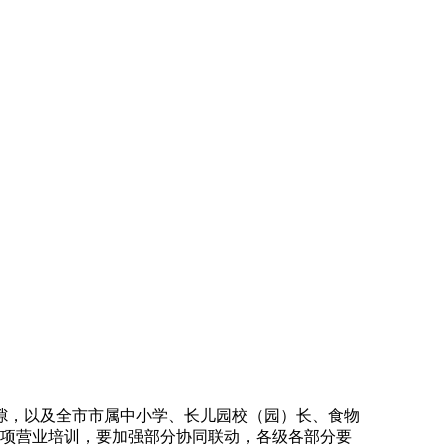
，以及全市市属中小学、长儿园校（园）长、食物
专项营业培训，要加强部分协同联动，各级各部分要