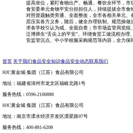
提高坐位，紧盯食物出产、畅通、餐饮全环节，市
食安委单元食物平安分担担任人，持续提拔全市食
对照督题触类旁通、全面整改，全市各相关单元、
层压实各方义务，随后，健全办理轨制、规范操做
求各学校引认为戒、全面自查；市市场监管局党组
泛博师生“舌尖上的平安”。环绕食堂工做流程办理
安监管沉点、中小学校服采购规范等内容，全力保
首页
关于我们
食品安全知识
食品安全动态
联系我们
HJC黄金城·集团（江苏）食品有限公司
地址：福建省漳州市龙文区福岐北路1号
服务热线：0596-2106888
HJC黄金城·集团（江苏）食品有限公司
地址：南京市溧水经济开发区溧星路97号
服务热线：400-881-6208