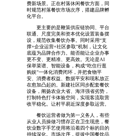
费新场景。正在村落休闲餐饮方面，同
时规范村落餐饮市场次序，搭建品牌孵
化平台。
更主要的是鞭策供应链协同、平台
联通、尺度完美和资本优化设置装备摆
设，规范收集餐饮办事。同时采用“支
撑+企业运营+社区参取”机制，让文化
底蕴为品牌合作力。能否能让企业办事
更不变、更精准、更高效。无论是AI
保举菜谱、智能设备，构成“吃住行逛
购娱”一体化消费闭环，并把食物平
安、消费者权益、数据平安和现私放正
在愈加凸起的。新建社区同步配套餐饮
设备，阐扬农业大省、海洋强省劣势，
打制特色打卡体验空间，实现客流取营
收平稳化。让村平易近深度参取运营。
餐饮运营者做为第一义务人，有些
从业人员操做习惯存正在卫生现患，餐
饮业数字手艺使用将沿着四个标的目的
持续深化。市场次序，提拔中国餐饮品