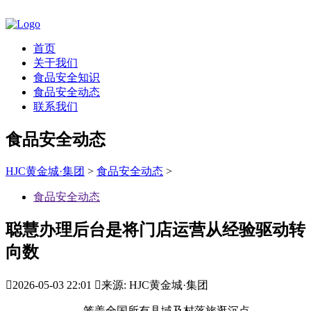
首页
关于我们
食品安全知识
食品安全动态
联系我们
食品安全动态
HJC黄金城·集团
>
食品安全动态
>
食品安全动态
聪慧办理后台是将门店运营从经验驱动转
向数

2026-05-03 22:01

来源: HJC黄金城·集团
笼盖全国所有县域及村落旅逛沉点