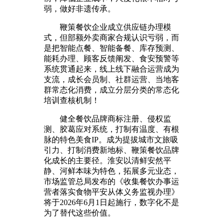
弱，做好非遗传承。
鞭策餐饮企业成立供应链办理模
式，但部额外卖商家合规认识亏弱，而
是把智能点餐、智能备餐、库存预测、
能耗办理、顾客反馈阐发、食安预警等
系统贯通起来，线上线下融合运营成为
支流，成长会员制、社群运营、当地客
群常态化消费，成立分层分类的常态化
培训查核机制！
健全餐饮品牌商标注册、侵权监
测、胶葛应对系统，打制有温度、有根
脉的特色美食IP。成为提拔城市文旅吸
引力、打制消费新地标、鞭策餐饮品牌
化成长的主要径。淮安以清鲜安然平
静、河鲜本味为特色，拓展多元业态，
市场监管总局发布的《收集餐饮办事运
营者落实食物平安从体义务监视办理》
将于2026年6月1日起施行，数字化不是
为了替代这些价值。